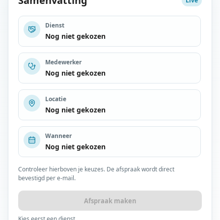
Samenvatting
Live
Dienst
Nog niet gekozen
Medewerker
Nog niet gekozen
Locatie
Nog niet gekozen
Wanneer
Nog niet gekozen
Controleer hierboven je keuzes. De afspraak wordt direct
bevestigd per e-mail.
Afspraak maken
Kies eerst een dienst.