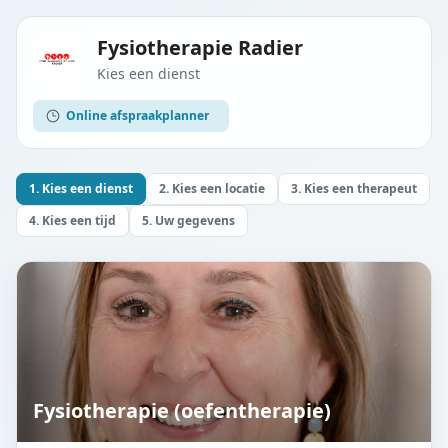
Fysiotherapie Radier
Kies een dienst
Online afspraakplanner
1. Kies een dienst
2. Kies een locatie
3. Kies een therapeut
4. Kies een tijd
5. Uw gegevens
Fysiotherapie (oefentherapie)