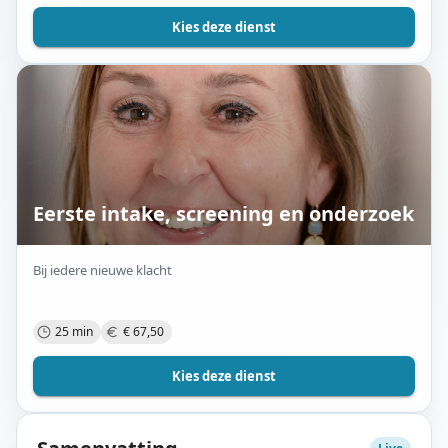
Kies deze dienst
Eerste intake, screening en onderzoek
Bij iedere nieuwe klacht
25 min
€ 67,50
Kies deze dienst