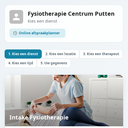
Fysiotherapie Centrum Putten
Kies een dienst
Online afspraakplanner
1. Kies een dienst
2. Kies een locatie
3. Kies een therapeut
4. Kies een tijd
5. Uw gegevens
Intake Fysiotherapie