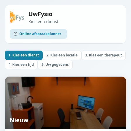
UwFysio
Kies een dienst
Online afspraakplanner
1. Kies een dienst
2. Kies een locatie
3. Kies een therapeut
4. Kies een tijd
5. Uw gegevens
Nieuw