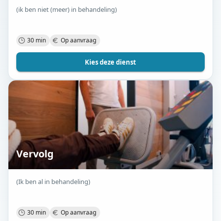
(ik ben niet (meer) in behandeling)
30 min
Op aanvraag
Kies deze dienst
Vervolg
(Ik ben al in behandeling)
30 min
Op aanvraag